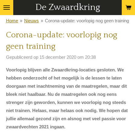
De Zwaardkring
Ga
direct
Home
»
Nieuws
»
Corona-update: voorlopig nog geen training
naar
de
Corona-update: voorlopig nog
hoofdinhoud
geen training
Gepubliceerd op 15 december 2020 om 20:38
Voorlopig blijven alle Zwaardkring-locaties gesloten. We
hebben onderzocht of het mogelijk is de lessen te laten
doorgaan met inachtneming van de maatregelen, maar dit
bleek niet haalbaar. Nu de maatregelen ook nog eens
strenger zijn geworden, kunnen we voorlopig nog steeds
niet trainen.
Helaas, maar helaas ook nodig. We hopen dat
jullie allemaal gezond zijn en alsnog met veel passie voor
zwaardvechten 2021 ingaan.