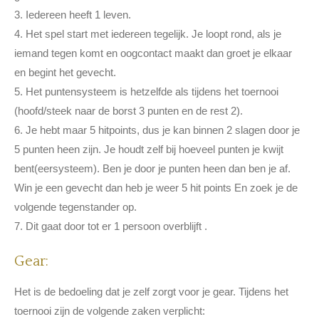
3. Iedereen heeft 1 leven.
4. Het spel start met iedereen tegelijk. Je loopt rond, als je
iemand tegen komt en oogcontact maakt dan groet je elkaar
en begint het gevecht.
5. Het puntensysteem is hetzelfde als tijdens het toernooi
(hoofd/steek naar de borst 3 punten en de rest 2).
6. Je hebt maar 5 hitpoints, dus je kan binnen 2 slagen door je
5 punten heen zijn. Je houdt zelf bij hoeveel punten je kwijt
bent(eersysteem). Ben je door je punten heen dan ben je af.
Win je een gevecht dan heb je weer 5 hit points En zoek je de
volgende tegenstander op.
7. Dit gaat door tot er 1 persoon overblijft .
Gear:
Het is de bedoeling dat je zelf zorgt voor je gear. Tijdens het
toernooi zijn de volgende zaken verplicht: