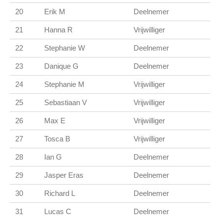
20
Erik M
Deelnemer
21
Hanna R
Vrijwilliger
22
Stephanie W
Deelnemer
23
Danique G
Deelnemer
24
Stephanie M
Vrijwilliger
25
Sebastiaan V
Vrijwilliger
26
Max E
Vrijwilliger
27
Tosca B
Vrijwilliger
28
Ian G
Deelnemer
29
Jasper Eras
Deelnemer
30
Richard L
Deelnemer
31
Lucas C
Deelnemer