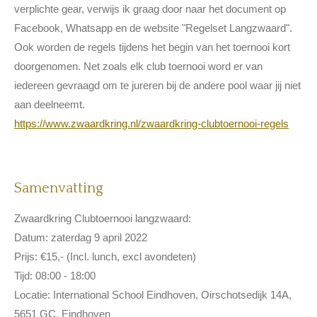
verplichte gear, verwijs ik graag door naar het document op
Facebook, Whatsapp en de website "Regelset Langzwaard".
Ook worden de regels tijdens het begin van het toernooi kort
doorgenomen. Net zoals elk club toernooi word er van
iedereen gevraagd om te jureren bij de andere pool waar jij niet
aan deelneemt.
https://www.zwaardkring.nl/zwaardkring-clubtoernooi-regels
Samenvatting
Zwaardkring Clubtoernooi langzwaard:
Datum: zaterdag 9 april 2022
Prijs: €15,- (Incl. lunch, excl avondeten)
Tijd: 08:00 - 18:00
Locatie: International School Eindhoven, Oirschotsedijk 14A,
5651 GC, Eindhoven