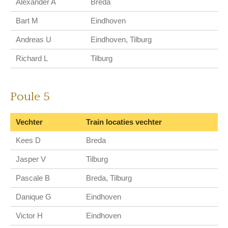
Alexander A
Breda
Bart M
Eindhoven
Andreas U
Eindhoven, Tilburg
Richard L
Tilburg
Poule 5
Vechter
Train locaties vechter
Kees D
Breda
Jasper V
Tilburg
Pascale B
Breda, Tilburg
Danique G
Eindhoven
Victor H
Eindhoven