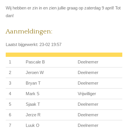
Wij hebben er zin in en zien jullie graag op zaterdag 9 april! Tot
dan!
Aanmeldingen:
Laatst bijgewerkt: 23-02 19:57
1
Pascale B
Deelnemer
2
Jeroen W
Deelnemer
3
Bryan T
Deelnemer
4
Mark S
Vrijwilliger
5
Sjaak T
Deelnemer
6
Jerze R
Deelnemer
7
Luuk O
Deelnemer