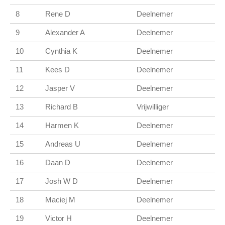
8
Rene D
Deelnemer
9
Alexander A
Deelnemer
10
Cynthia K
Deelnemer
11
Kees D
Deelnemer
12
Jasper V
Deelnemer
13
Richard B
Vrijwilliger
14
Harmen K
Deelnemer
15
Andreas U
Deelnemer
16
Daan D
Deelnemer
17
Josh W D
Deelnemer
18
Maciej M
Deelnemer
19
Victor H
Deelnemer