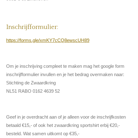
Inschrijfformulier:
https://forms.gle/xmKY7cCQ8ewscUH89
Om je inschrijving compleet te maken mag het google form
inschrijfformulier invullen en je het bedrag overmaken naar:
Stichting de Zwaardkring
NL51 RABO 0162 4639 52
Geef in je overdracht aan of je alleen voor de inschrijfkosten
betaald €15,- of ook het zwaardkring sportshirt erbij €20,-
besteld. Wat samen uitkomt op €35,-