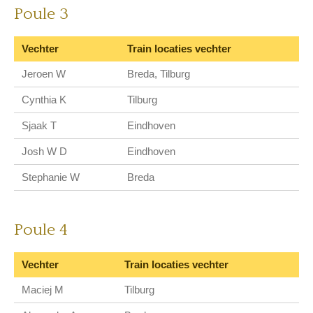
Poule 3
Vechter
Train locaties vechter
Jeroen W
Breda, Tilburg
Cynthia K
Tilburg
Sjaak T
Eindhoven
Josh W D
Eindhoven
Stephanie W
Breda
Poule 4
Vechter
Train locaties vechter
Maciej M
Tilburg