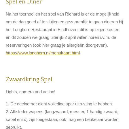
Spel en Diner
Na het toernooi en het spel van Richard is er de mogelijkheid
om de dag goed af te sluiten en gezamenlijk te gaan dineren bij
het Longhorn Restaurant in Eindhoven, dit is op eigen kosten
en dit zouden we graag uiterlijk 2 april willen horen i.v.m. de
reserveringen (ook hier graag je allergieën doorgeven).
https://www.longhorn.nl/menukaart.html
Zwaardkring Spel
Lights, camera and action!
1. De deelnemer dient volledige spar uitrusting te hebben.
2. Alle feder wapens (langzwaard, messer, 1 handig zwaard,
sabel enzo) zijn toegestaan, ook mag een beukelaar worden
gebruikt.