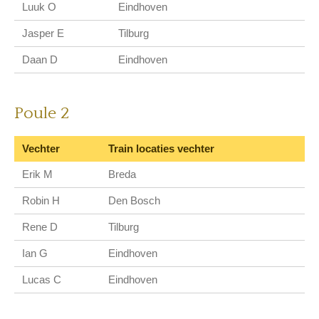
Luuk O
Eindhoven
Jasper E
Tilburg
Daan D
Eindhoven
Poule 2
Vechter
Train locaties vechter
Erik M
Breda
Robin H
Den Bosch
Rene D
Tilburg
Ian G
Eindhoven
Lucas C
Eindhoven