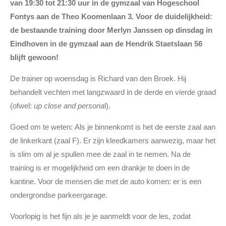
van 19:30 tot 21:30 uur in de gymzaal van Hogeschool
Fontys aan de Theo Koomenlaan 3. Voor de duidelijkheid:
de bestaande training door Merlyn Janssen op dinsdag in
Eindhoven in de gymzaal aan de Hendrik Staetslaan 56
blijft gewoon!
De trainer op woensdag is Richard van den Broek. Hij
behandelt vechten met langzwaard in de derde en vierde graad
(ofwel:
up close and persona
l).
Goed om te weten: Als je binnenkomt is het de eerste zaal aan
de linkerkant (zaal F). Er zijn kleedkamers aanwezig, maar het
is slim om al je spullen mee de zaal in te nemen. Na de
training is er mogelijkheid om een drankje te doen in de
kantine. Voor de mensen die met de auto komen: er is een
ondergrondse parkeergarage.
Voorlopig is het fijn als je je aanmeldt voor de les, zodat