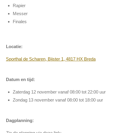
Rapier
Messer
Finales
Locatie:
Sporthal de Scharen, Bijster 1, 4817 HX Breda
Datum en tijd:
Zaterdag 12 november vanaf 08:00 tot 22:00 uur
Zondag 13 november vanaf 08:00 tot 18:00 uur
Dagplanning:
Zie de planning via deze link: