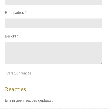
E-mailadres *
Bericht *
Verstuur reactie
Reacties
Er zijn geen reacties geplaatst.