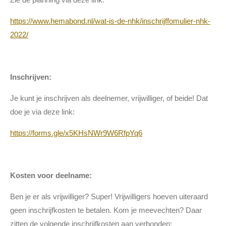
https://www.hemabond.nl/wat-is-de-nhk/inschrijffomulier-nhk-
2022/
Inschrijven:
Je kunt je inschrijven als deelnemer, vrijwilliger, of beide! Dat
doe je via deze link:
https://forms.gle/x5KHsNWr9W6RfpYq6
Kosten voor deelname:
Ben je er als vrijwilliger? Super! Vrijwilligers hoeven uiteraard
geen inschrijfkosten te
betalen.
Kom je meevechten? Daar
zitten de volgende inschrijfkosten aan verbonden: